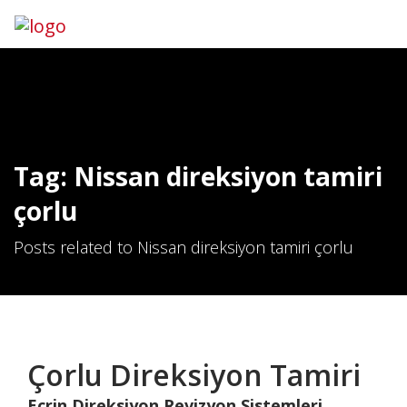
Hemen Ara
İletişim
Tag: Nissan direksiyon tamiri
çorlu
Posts related to Nissan direksiyon tamiri çorlu
Çorlu Direksiyon Tamiri
Ecrin Direksiyon Revizyon Sistemleri