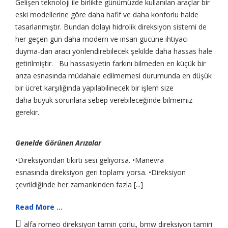
Gelişen teknoloji ile birlikte günümüzde kullanılan araçlar bir
eski modellerine göre daha hafif ve daha konforlu halde
tasarlanmıştır. Bundan dolayı hidrolik direksiyon sistemi de
her geçen gün daha modern ve insan gücüne ihtiyacı
duyma-dan aracı yönlendirebilecek şekilde daha hassas hale
getirilmiştir. Bu hassasiyetin farkını bilmeden en küçük bir
arıza esnasında müdahale edilmemesi durumunda en düşük
bir ücret karşılığında yapılabilinecek bir işlem size
daha büyük sorunlara sebep verebileceğinde bilmemiz
gerekir.
Genelde Görünen Arızalar
•Direksiyondan tıkırtı sesi geliyorsa. •Manevra
esnasında direksiyon geri toplamı yorsa. •Direksiyon
çevrildiğinde her zamankinden fazla [...]
Read More ...
,
alfa romeo direksiyon tamiri çorlu
bmw direksiyon tamiri