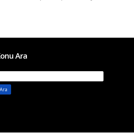
onu Ara
rama: