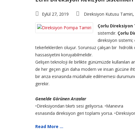
Eylül 27, 2019
Direksiyon Kutusu Tamiri
,
Çorlu Direksiyon 
sistemdir.
Çorlu Di
direksiyon sistemi; 
tekerleklerden oluşur. Sorunsuz çalışan bir hidrolik
hassasiyetini koruyabilmelidir.
Gelişen teknoloji ile birlikte günümüzde kullanılan 
de her geçen gün daha modern ve insan gücüne ihtiy
bir arıza esnasında müdahale edilmemesi durumunda 
gerekir.
Genelde Görünen Arızalar
•Direksiyondan tıkırtı sesi geliyorsa. •Manevra
esnasında direksiyon geri toplamı yorsa. •Direksiyon
Read More ...