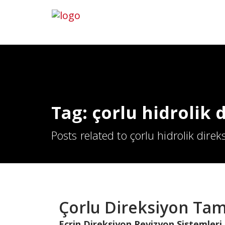
Hemen Ara
İletişim
Tag: çorlu hidrolik 
Posts related to çorlu hidrolik direk
Çorlu Direksiyon Tam
Ecrin Direksiyon Revizyon Sistemleri