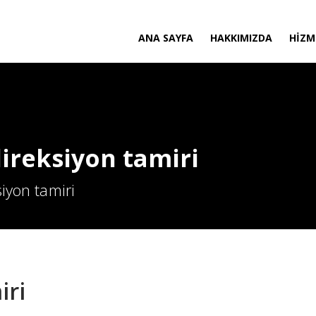
ANA SAYFA
HAKKIMIZDA
HIZM
direksiyon tamiri
siyon tamiri
iri