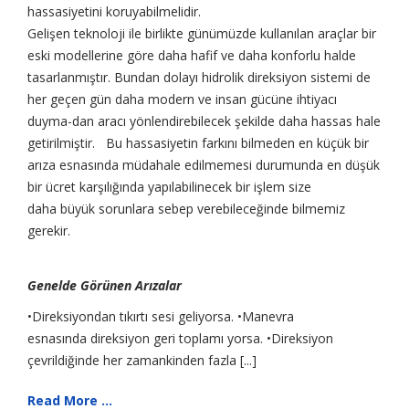
hassasiyetini koruyabilmelidir.
Gelişen teknoloji ile birlikte günümüzde kullanılan araçlar bir
eski modellerine göre daha hafif ve daha konforlu halde
tasarlanmıştır. Bundan dolayı hidrolik direksiyon sistemi de
her geçen gün daha modern ve insan gücüne ihtiyacı
duyma-dan aracı yönlendirebilecek şekilde daha hassas hale
getirilmiştir. Bu hassasiyetin farkını bilmeden en küçük bir
arıza esnasında müdahale edilmemesi durumunda en düşük
bir ücret karşılığında yapılabilinecek bir işlem size
daha büyük sorunlara sebep verebileceğinde bilmemiz
gerekir.
Genelde Görünen Arızalar
•Direksiyondan tıkırtı sesi geliyorsa. •Manevra
esnasında direksiyon geri toplamı yorsa. •Direksiyon
çevrildiğinde her zamankinden fazla [...]
Read More ...