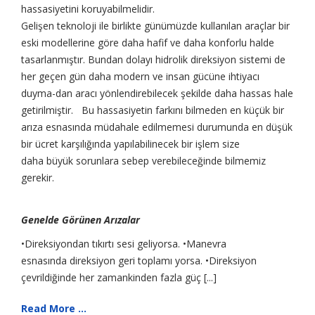
hassasiyetini koruyabilmelidir.
Gelişen teknoloji ile birlikte günümüzde kullanılan araçlar bir
eski modellerine göre daha hafif ve daha konforlu halde
tasarlanmıştır. Bundan dolayı hidrolik direksiyon sistemi de
her geçen gün daha modern ve insan gücüne ihtiyacı
duyma-dan aracı yönlendirebilecek şekilde daha hassas hale
getirilmiştir. Bu hassasiyetin farkını bilmeden en küçük bir
arıza esnasında müdahale edilmemesi durumunda en düşük
bir ücret karşılığında yapılabilinecek bir işlem size
daha büyük sorunlara sebep verebileceğinde bilmemiz
gerekir.
Genelde Görünen Arızalar
•Direksiyondan tıkırtı sesi geliyorsa. •Manevra
esnasında direksiyon geri toplamı yorsa. •Direksiyon
çevrildiğinde her zamankinden fazla güç [...]
Read More ...