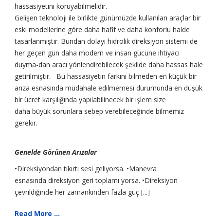
hassasiyetini koruyabilmelidir.
Gelişen teknoloji ile birlikte günümüzde kullanılan araçlar bir
eski modellerine göre daha hafif ve daha konforlu halde
tasarlanmıştır. Bundan dolayı hidrolik direksiyon sistemi de
her geçen gün daha modern ve insan gücüne ihtiyacı
duyma-dan aracı yönlendirebilecek şekilde daha hassas hale
getirilmiştir. Bu hassasiyetin farkını bilmeden en küçük bir
arıza esnasında müdahale edilmemesi durumunda en düşük
bir ücret karşılığında yapılabilinecek bir işlem size
daha büyük sorunlara sebep verebileceğinde bilmemiz
gerekir.
Genelde Görünen Arızalar
•Direksiyondan tıkırtı sesi geliyorsa. •Manevra
esnasında direksiyon geri toplamı yorsa. •Direksiyon
çevrildiğinde her zamankinden fazla güç [...]
Read More ...