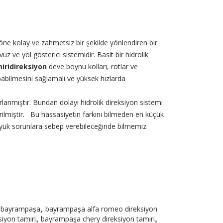
yöne kolay ve zahmetsiz bir şekilde yönlendiren bir
vuz ve yol gösterici sistemidir. Basit bir hidrolik
iridireksiyon
deve boynu kolları, rotlar ve
pabilmesini sağlamalı ve yüksek hızlarda
rlanmıştır. Bundan dolayı hidrolik direksiyon sistemi
ilmiştir. Bu hassasiyetin farkını bilmeden en küçük
üyük sorunlara sebep verebileceğinde bilmemiz
,
i bayrampaşa
bayrampaşa alfa romeo direksiyon
,
,
iyon tamiri
bayrampaşa chery direksiyon tamiri