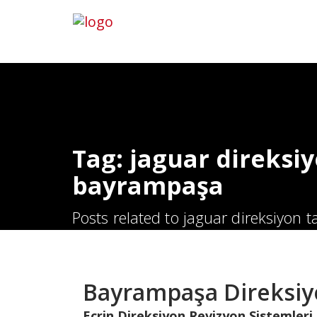
Hemen Ara
İletişim
Tag: jaguar direksi
bayrampaşa
Posts related to jaguar direksiyon
Bayrampaşa Direksiy
Ecrin Direksiyon Revizyon Sistemleri