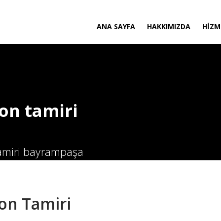
ANA SAYFA
HAKKIMIZDA
HIZM
yon tamiri
 tamiri bayrampaşa
on Tamiri