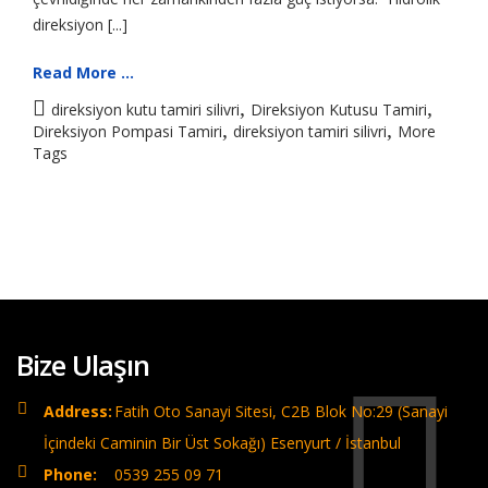
direksiyon [...]
Read More ...
,
,
direksiyon kutu tamiri silivri
Direksiyon Kutusu Tamiri
,
,
Direksiyon Pompasi Tamiri
direksiyon tamiri silivri
More
Tags
Bize Ulaşın
Address:
Fatih Oto Sanayi Sitesi, C2B Blok No:29 (Sanayi
İçindeki Caminin Bir Üst Sokağı) Esenyurt / İstanbul
Phone:
0539 255 09 71