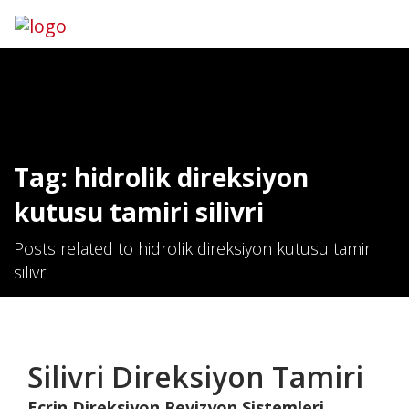
Hemen Ara
İletişim
Tag: hidrolik direksiyon
kutusu tamiri silivri
Posts related to hidrolik direksiyon kutusu tamiri
silivri
Silivri Direksiyon Tamiri
Ecrin Direksiyon Revizyon Sistemleri