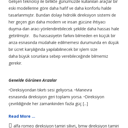
Gelişen teknoloji ile birlikte günümüzde kullanılan araçlar bir
eski modellerine göre daha hafif ve daha konforlu halde
tasarlanmıştır. Bundan dolayı hidrolik direksiyon sistemi de
her geçen gün daha modern ve insan gücüne ihtiyacı
duyma-dan aracı yönlendirebilecek şekilde daha hassas hale
getirilmiştir. Bu hassasiyetin farkını bilmeden en küçük bir
arıza esnasında müdahale edilmemesi durumunda en düşük
bir ücret karşılığında yapılabilinecek bir işlem size
daha büyük sorunlara sebep verebileceğinde bilmemiz
gerekir.
Genelde Görünen Arızalar
•Direksiyondan tıkırtı sesi geliyorsa. •Manevra
esnasında direksiyon geri toplamı yorsa. •Direksiyon
çevrildiğinde her zamankinden fazla güç [...]
Read More ...
,
alfa romeo direksiyon tamiri silivri
bmw direksiyon tamiri