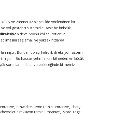
e kolay ve zahmetsiz bir şekilde yönlendiren bir
 ve yol gösterici sistemidir. Basit bir hidrolik
direksiyon
deve boynu kolları, rotlar ve
pabilmesini sağlamalı ve yüksek hızlarda
rlanmıştır. Bundan dolayı hidrolik direksiyon sistemi
ilmiştir. Bu hassasiyetin farkını bilmeden en küçük
üyük sorunlara sebep verebileceğinde bilmemiz
,
,
 ümraniye
bmw direksiyon tamiri ümraniye
chery
,
,
chevrolet direksiyon tamiri ümraniye
More Tags