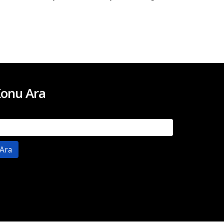
onu Ara
rama: