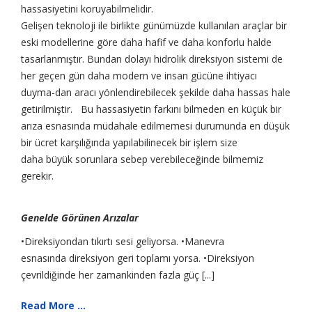
hassasiyetini koruyabilmelidir.
Gelişen teknoloji ile birlikte günümüzde kullanılan araçlar bir
eski modellerine göre daha hafif ve daha konforlu halde
tasarlanmıştır. Bundan dolayı hidrolik direksiyon sistemi de
her geçen gün daha modern ve insan gücüne ihtiyacı
duyma-dan aracı yönlendirebilecek şekilde daha hassas hale
getirilmiştir. Bu hassasiyetin farkını bilmeden en küçük bir
arıza esnasında müdahale edilmemesi durumunda en düşük
bir ücret karşılığında yapılabilinecek bir işlem size
daha büyük sorunlara sebep verebileceğinde bilmemiz
gerekir.
Genelde Görünen Arızalar
•Direksiyondan tıkırtı sesi geliyorsa. •Manevra
esnasında direksiyon geri toplamı yorsa. •Direksiyon
çevrildiğinde her zamankinden fazla güç [...]
Read More ...