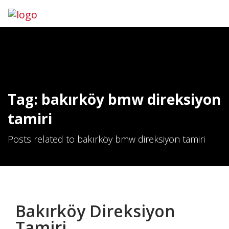
Hemen Ara
İletişim
Tag: bakırköy bmw direksiyon
tamiri
Posts related to bakırköy bmw direksiyon tamiri
Bakırköy Direksiyon
Tamiri